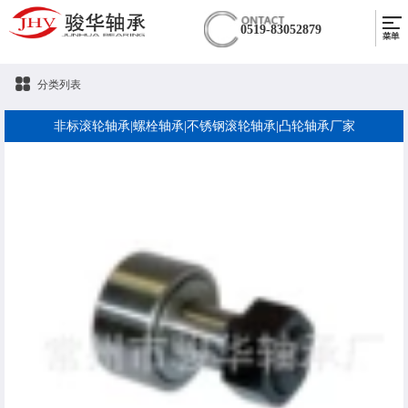
0519-83052879
分类列表
非标滚轮轴承|螺栓轴承|不锈钢滚轮轴承|凸轮轴承厂家