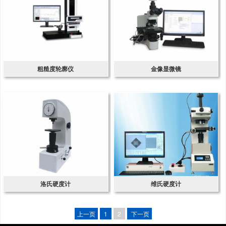
粗糙度轮廓仪
金像显微镜
洛氏硬度计
维氏硬度计
上一页
1
2
下一页