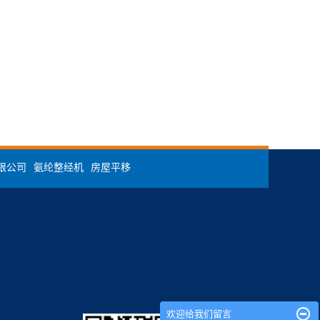
限公司
氨纶整经机
房屋平移
欢迎给我们留言