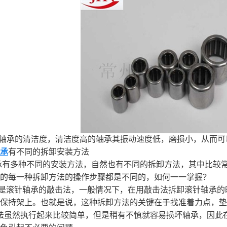
轴承|配件
加工
好轴承的清洁度，清洁度高的轴承其振动速度低，磨损小，从而
承
有不同的拆卸安装方法
承有多种不同的安装方法，自然也有不同的拆卸方法，其中比较
的每一种拆卸方法的操作步骤都是不同的，如何一一掌握？
是滚针轴承的敲击法，一般情况下，在用敲击法拆卸滚针轴承的
保持架上。也就是说，这种拆卸方法的关键在于找准着力点，垫
法虽然执行起来比较简单，但是稍有不慎就容易损坏轴承，因此