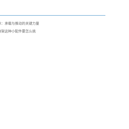
承：承载与推动的关键力量
持架这种小配件要怎么挑