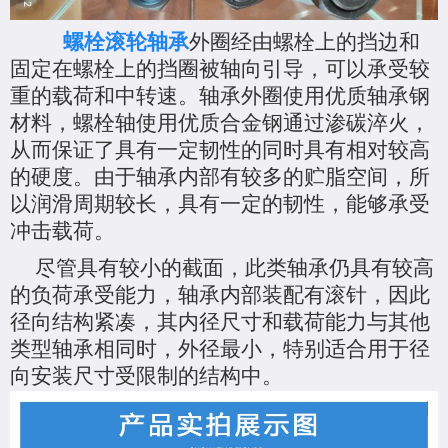
螺栓滚轮轴承
外圈经由螺栓上的挡边和
固定在螺栓上的挡圈被轴向引导，可以承受较
重的载荷和中转速。轴承外圈使用优质轴承钢
材料，螺栓轴使用优质合金钢通过渗碳淬火，
从而保证了具有一定韧性的同时具有相对较高
的硬度。由于轴承内部有较多的贮脂空间，所
以润滑周期较长，具有一定的韧性，能够承受
冲击载荷。
尽管具有较小的截面，此类轴承仍具有较高
的负荷承受能力，轴承内部装配有滚针，因此
径向结构紧凑，其内径尺寸和载荷能力与其他
类型轴承相同时，外径最小，特别适合用于径
向安装尺寸受限制的结构中。