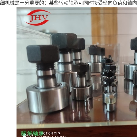
细机械是十分重要的；某些转动轴承可同时接受径向负荷和轴向
轴承|配件
加工