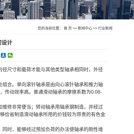
您的当前位置：
首 页
>>
新闻中心
>>
行业新闻
何设计
内径尺寸和载荷才能与其他类型轴承相同时，外径
处组合。单向滚针轴承是由向心滚针轴承和推力轴
传动效率高。普通滑动轴承的摩擦系数为0.08-
和维修非常便当；转动轴承用轴承钢制造，并经过
够俭省制造滑动轴承所用的价钱较为昂贵的有色金
。同时，能够经过预加负荷的办法使轴承的刚性增