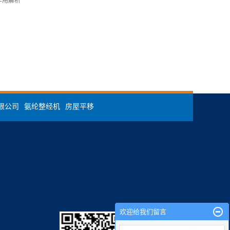
作用解析
限公司
氨纶整经机
房屋平移
欢迎给我们留言