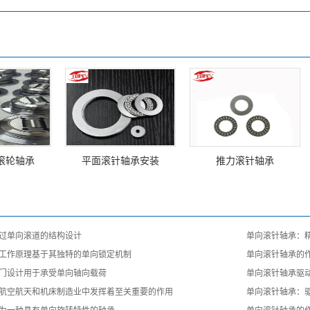
滚轮轴承
平面滚针轴承安装
推力滚针轴承
过单向滚道的结构设计
单向滚针轴承：
工作原理基于其独特的单向锁定机制
单向滚针轴承的
门设计用于承受单向轴向载荷
单向滚针轴承驱
航空航天和机床制造业中发挥着至关重要的作用
单向滚针轴承：