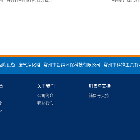
为一种具有单向旋转特性的轴承
单向滚针轴承的
吸附设备
废气净化塔
常州市晋纯环保科技有限公司
常州市科锋工具有
备
关于我们
销售与支持
公司简介
销售与支持
备
联系我们
心