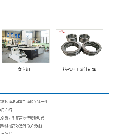
磨床加工
精密冲压滚针轴承
精准传动与可靠制动的关键元件
作用介绍
动创新，引领高效传动新时代
驱动机械高效运转的关键组件